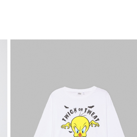
ENVÍO GRATIS
a domicilio a partir de 30 €