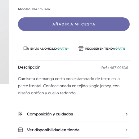
Modelo
: 184 cm Talla L
AÑADIR A MI CESTA
ENVÍO A DOMICILIO
GRATIS*
RECOGER EN TIENDA
GRATIS
Descripción
Ref. :
467109636
Camiseta de manga corta con estampado de texto en la
parte frontal. Confeccionada en tejido single jersey, con
diseño gráfico y cuello redondo.
Composición y cuidados
Ver disponibilidad en tienda