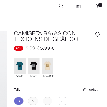
CAMISETA RAYAS CON
TEXTO INSIDE GRÁFICO
9,99 €
5,99 €
40%
Verde
Negro
Blanco Roto
Talla
GUÍA
S
M
L
XL