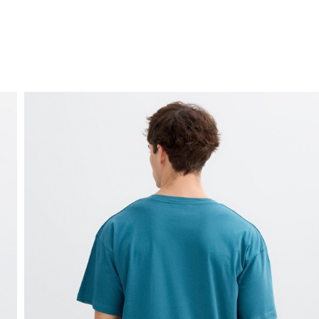
ENVÍO GRATIS
a domicilio a partir de 30 €