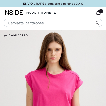
ENVÍO GRATIS
a domicilio a partir de 30 €
MUJER
HOMBRE
BUSCA
CAMISETAS