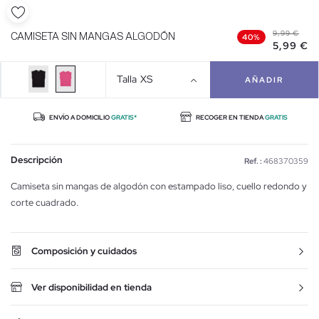
9,99 €
CAMISETA SIN MANGAS ALGODÓN
40%
5,99 €
Talla
XS
AÑADIR
ENVÍO A DOMICILIO
GRATIS*
RECOGER EN TIENDA
GRATIS
Descripción
Ref. :
468370359
Camiseta sin mangas de algodón con estampado liso, cuello redondo y
corte cuadrado.
Composición y cuidados
Ver disponibilidad en tienda