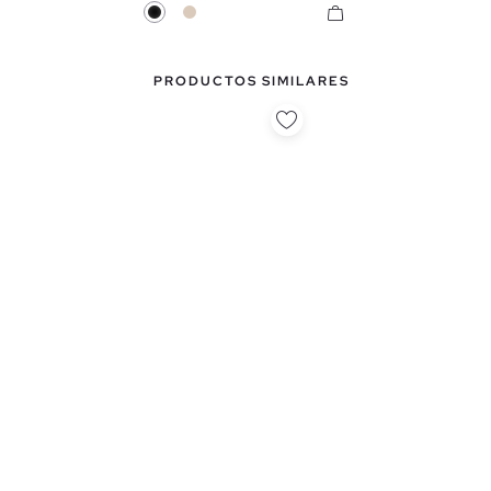
Negro
Blanco Roto
PRODUCTOS SIMILARES