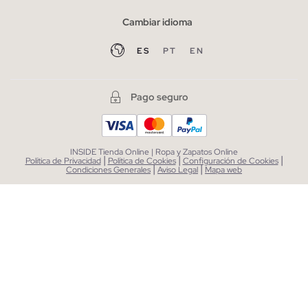
Cambiar idioma
ES
PT
EN
Pago seguro
INSIDE Tienda Online | Ropa y Zapatos Online
|
|
|
Política de Privacidad
Política de Cookies
Configuración de Cookies
|
|
Condiciones Generales
Aviso Legal
Mapa web