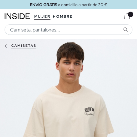
ENVÍO GRATIS
a domicilio a partir de 30 €
MUJER
HOMBRE
BUSCA
CAMISETAS