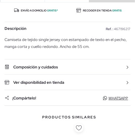
ENVÍO A DOMICILIO
GRATIS*
RECOGER EN TIENDA
GRATIS
Descripción
Ref. :
467196217
Camiseta de tejido single jersey con estampado de texto en el pecho,
manga corta y cuello redondo. Ancho de 55 cm.
Composición y cuidados
Ver disponibilidad en tienda
¡Compártelo!
WHATSAPP
PRODUCTOS SIMILARES