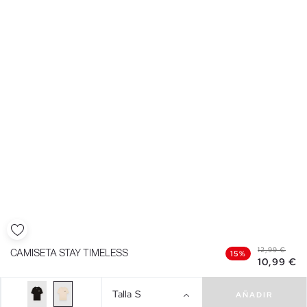
12,99 €
CAMISETA STAY TIMELESS
15%
10,99 €
Talla
S
AÑADIR