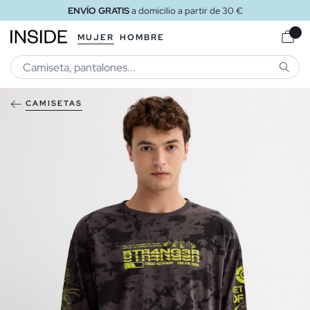
ENVÍO GRATIS
a domicilio a partir de 30 €
MUJER
HOMBRE
BUSCA
CAMISETAS