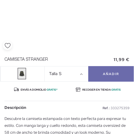
11,99 €
CAMISETA STRANGER
Talla
S
AÑADIR
ENVÍO A DOMICILIO
GRATIS*
RECOGER EN TIENDA
GRATIS
Descripción
Ref. :
333275359
Descubre la camiseta estampada con texto perfecta para expresar tu
estilo. Con manga larga y cuello redondo, esta camiseta oversized de
58 cm de ancho te brinda comodidad y un look moderno. Su