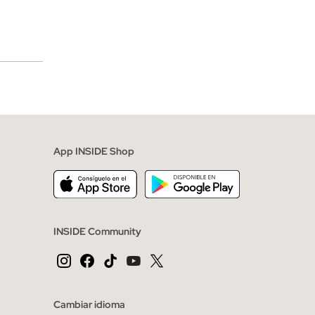
merciales
App INSIDE Shop
INSIDE Community
Cambiar idioma