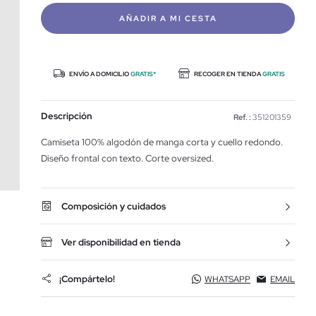
AÑADIR A MI CESTA
ENVÍO A DOMICILIO
GRATIS*
RECOGER EN TIENDA
GRATIS
Descripción
Ref. :
351201359
Camiseta 100% algodón de manga corta y cuello redondo.
Diseño frontal con texto. Corte oversized.
Composición y cuidados
Ver disponibilidad en tienda
¡Compártelo!
WHATSAPP
EMAIL