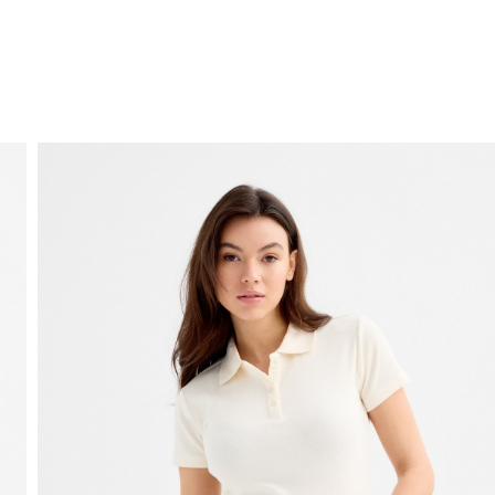
ENVÍO GRATIS
a domicilio a partir de 30 €