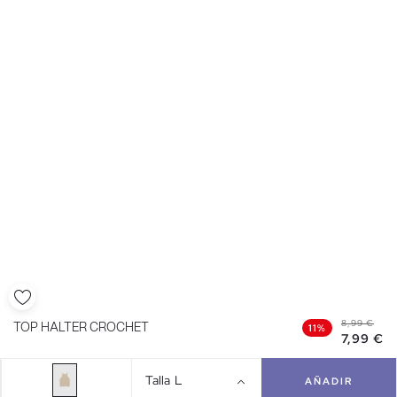
8,99 €
TOP HALTER CROCHET
11%
7,99 €
Talla
L
AÑADIR