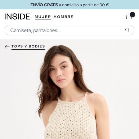
ENVÍO GRATIS
a domicilio a partir de 30 €
MUJER
HOMBRE
BUSCA
TOPS Y BODIES