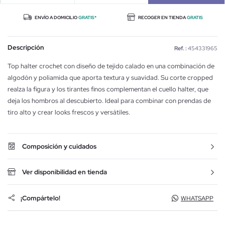
ENVÍO A DOMICILIO
GRATIS*
RECOGER EN TIENDA
GRATIS
Descripción
Ref. :
454331965
Top halter crochet con diseño de tejido calado en una combinación de
algodón y poliamida que aporta textura y suavidad. Su corte cropped
realza la figura y los tirantes finos complementan el cuello halter, que
deja los hombros al descubierto. Ideal para combinar con prendas de
tiro alto y crear looks frescos y versátiles.
Composición y cuidados
Ver disponibilidad en tienda
¡Compártelo!
WHATSAPP