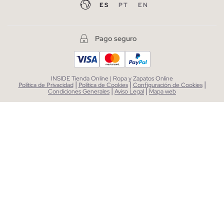
ES
PT
EN
Pago seguro
INSIDE Tienda Online | Ropa y Zapatos Online
|
|
|
Política de Privacidad
Política de Cookies
Configuración de Cookies
|
|
Condiciones Generales
Aviso Legal
Mapa web