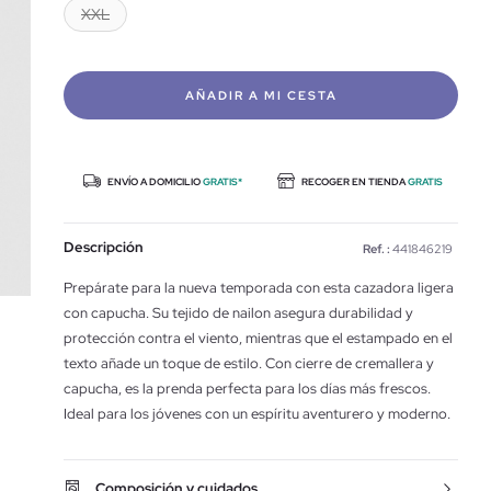
XXL
AÑADIR A MI CESTA
ENVÍO A DOMICILIO
GRATIS*
RECOGER EN TIENDA
GRATIS
Descripción
Ref. :
441846219
Prepárate para la nueva temporada con esta cazadora ligera
con capucha. Su tejido de nailon asegura durabilidad y
protección contra el viento, mientras que el estampado en el
texto añade un toque de estilo. Con cierre de cremallera y
capucha, es la prenda perfecta para los días más frescos.
Ideal para los jóvenes con un espíritu aventurero y moderno.
Composición y cuidados