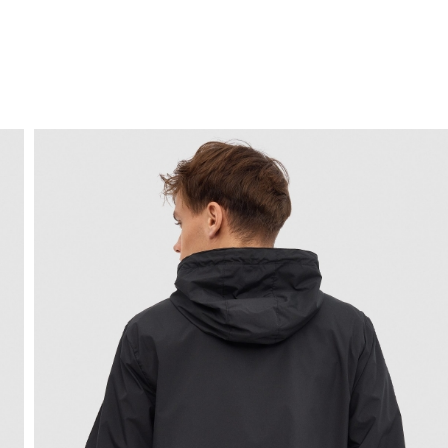
ENVÍO GRATIS
a domicilio a partir de 30 €