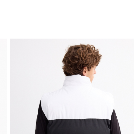
ENVÍO GRATIS
a domicilio a partir de 30 €