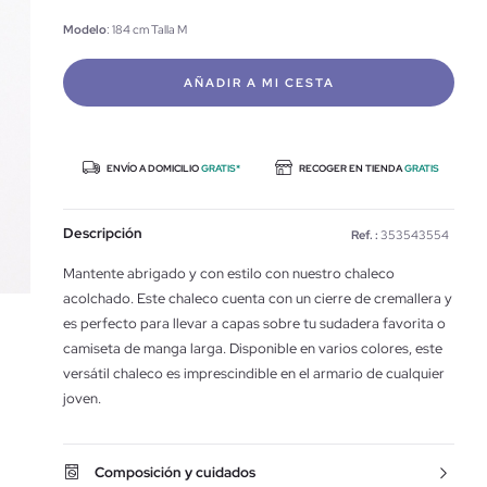
Modelo
: 184 cm Talla M
AÑADIR A MI CESTA
ENVÍO A DOMICILIO
GRATIS*
RECOGER EN TIENDA
GRATIS
Descripción
Ref. :
353543554
Mantente abrigado y con estilo con nuestro chaleco
acolchado. Este chaleco cuenta con un cierre de cremallera y
es perfecto para llevar a capas sobre tu sudadera favorita o
camiseta de manga larga. Disponible en varios colores, este
versátil chaleco es imprescindible en el armario de cualquier
joven.
Composición y cuidados