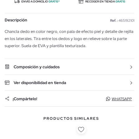
ENVÍO A DOMICILIO
GRATIS*
RECOGER EN TIENDA
GRATIS
Descripción
Ref. :
465192101
Chancla dedo en color negro, con pala de efecto piel y detalle de rejilla
en los laterales. Tira entre los dedos y logo en relieve sobre la parte
superior. Suela de EVA y plantilla texturizada.
Composición y cuidados
Ver disponibilidad en tienda
¡Compártelo!
WHATSAPP
PRODUCTOS SIMILARES