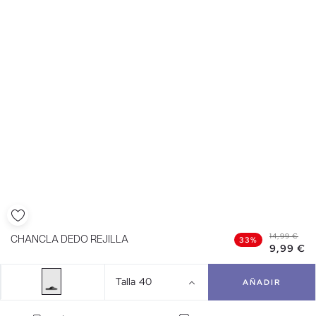
14,99 €
CHANCLA DEDO REJILLA
33%
9,99 €
Talla
40
AÑADIR