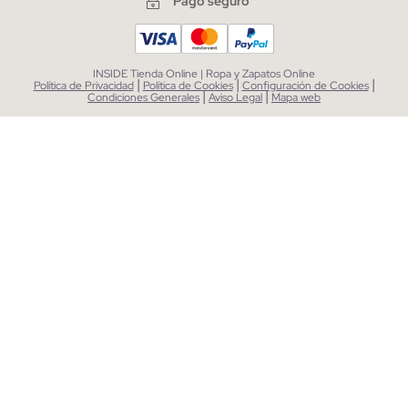
Pago seguro
INSIDE Tienda Online | Ropa y Zapatos Online
|
|
|
Política de Privacidad
Política de Cookies
Configuración de Cookies
|
|
Condiciones Generales
Aviso Legal
Mapa web