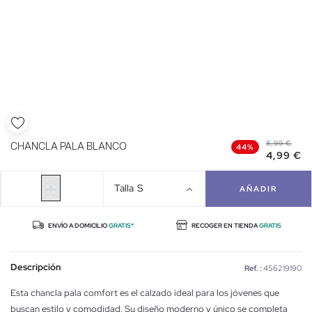
8,99 €
CHANCLA PALA BLANCO
44%
4,99 €
Talla
S
AÑADIR
ENVÍO A DOMICILIO
GRATIS*
RECOGER EN TIENDA
GRATIS
Descripción
Ref. :
456219190
Esta chancla pala comfort es el calzado ideal para los jóvenes que
buscan estilo y comodidad. Su diseño moderno y único se completa