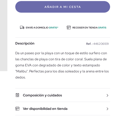
AÑADIR A MI CESTA
ENVÍO A DOMICILIO
GRATIS*
RECOGER EN TIENDA
GRATIS
Descripción
Ref. :
446206109
Da un paseo por la playa con un toque de estilo surfero con
las chanclas de playa con tira de color coral. Suela plana de
goma EVA con degradado de color y texto estampado
"Malibu". Perfectas para los días soleados y la arena entre los
dedos.
Composición y cuidados
Ver disponibilidad en tienda