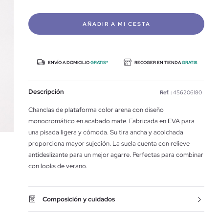
AÑADIR A MI CESTA
ENVÍO A DOMICILIO
GRATIS*
RECOGER EN TIENDA
GRATIS
Descripción
Ref. :
456206180
Chanclas de plataforma color arena con diseño
monocromático en acabado mate. Fabricada en EVA para
una pisada ligera y cómoda. Su tira ancha y acolchada
proporciona mayor sujeción. La suela cuenta con relieve
antideslizante para un mejor agarre. Perfectas para combinar
con looks de verano.
Composición y cuidados