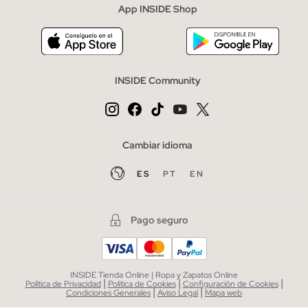
App INSIDE Shop
INSIDE Community
Cambiar idioma
ES
PT
EN
Pago seguro
INSIDE Tienda Online | Ropa y Zapatos Online
|
|
|
Política de Privacidad
Política de Cookies
Configuración de Cookies
|
|
Condiciones Generales
Aviso Legal
Mapa web