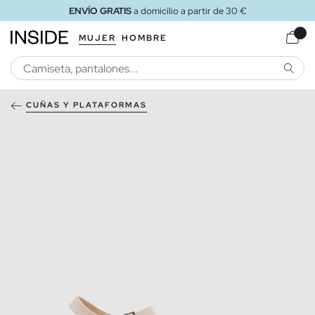
ENVÍO GRATIS
a domicilio a partir de 30 €
MUJER
HOMBRE
BUSCA
CUÑAS Y PLATAFORMAS