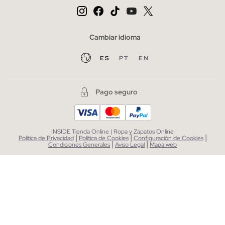
Cambiar idioma
ES
PT
EN
Pago seguro
INSIDE Tienda Online | Ropa y Zapatos Online
|
|
|
Política de Privacidad
Política de Cookies
Configuración de Cookies
|
|
Condiciones Generales
Aviso Legal
Mapa web