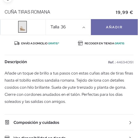
19,99 €
CUÑA TIRAS ROMANA
Talla
36
AÑADIR
ENVÍO A DOMICILIO
GRATIS*
RECOGER EN TIENDA
GRATIS
Descripción
Ref. :
446940191
Añade un toque de brillo a tus pasos con estas cuñas altas de tiras finas
hasta el tobillo estilos sandalia romana. Tejido de lona con detalles
cosidos con hilo brillante. Suela de yute trenzado y planta de goma.
Cierre con cordones anudados en el talón. Perfectas para los días
soleados y las salidas con amigos.
Composición y cuidados