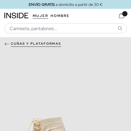
ENVÍO GRATIS
a domicilio a partir de 30 €
MUJER
HOMBRE
BUSCA
CUÑAS Y PLATAFORMAS