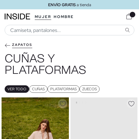
ENVÍO GRATIS
a tienda
MUJER
HOMBRE
BUSCA
ZAPATOS
CUÑAS Y
PLATAFORMAS
VER TODO
CUÑAS
PLATAFORMAS
ZUECOS