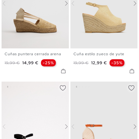
Cuñas puntera cerrada arena
Cuña estilo zueco de yute
35
36
37
38
39
40
36
37
38
39
40
Precio base
Precio
Precio base
Precio
19,99 €
14,99 €
-25%
19,99 €
12,99 €
-35%
41