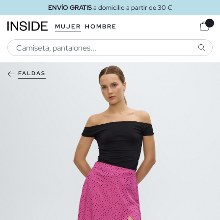
ENVÍO GRATIS
a domicilio a partir de 30 €
MUJER
HOMBRE
BUSCA
FALDAS