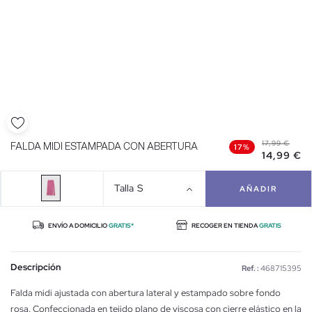
17,99 €
FALDA MIDI ESTAMPADA CON ABERTURA
17%
14,99 €
Talla
S
AÑADIR
ENVÍO A DOMICILIO
GRATIS*
RECOGER EN TIENDA
GRATIS
Descripción
Ref. :
468715395
Falda midi ajustada con abertura lateral y estampado sobre fondo
rosa. Confeccionada en tejido plano de viscosa con cierre elástico en la