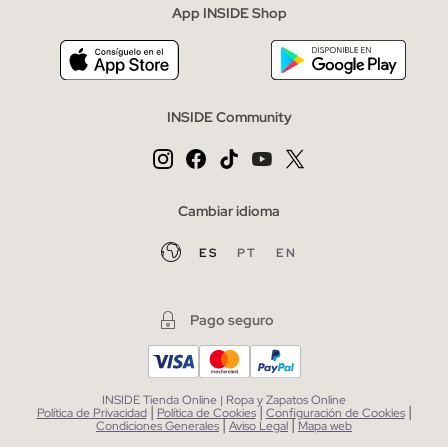
App INSIDE Shop
INSIDE Community
Cambiar idioma
ES
PT
EN
Pago seguro
INSIDE Tienda Online | Ropa y Zapatos Online
|
|
|
Política de Privacidad
Política de Cookies
Configuración de Cookies
|
|
Condiciones Generales
Aviso Legal
Mapa web