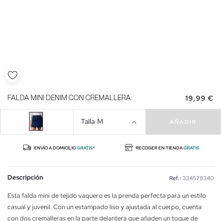
19,99 €
FALDA MINI DENIM CON CREMALLERA
Talla
M
AÑADIR
ENVÍO A DOMICILIO
GRATIS*
RECOGER EN TIENDA
GRATIS
Descripción
Ref. :
334578340
Esta falda mini de tejido vaquero es la prenda perfecta para un estilo
casual y juvenil. Con un estampado liso y ajustada al cuerpo, cuenta
con dos cremalleras en la parte delantera que añaden un toque de