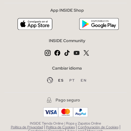
App INSIDE Shop
INSIDE Community
Cambiar idioma
ES
PT
EN
Pago seguro
INSIDE Tienda Online | Ropa y Zapatos Online
|
|
|
Política de Privacidad
Política de Cookies
Configuración de Cookies
|
|
Condiciones Generales
Aviso Legal
Mapa web