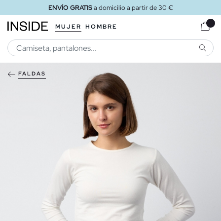
ENVÍO GRATIS
a domicilio a partir de 30 €
MUJER
HOMBRE
BUSCA
FALDAS