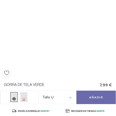
7,99 €
GORRA DE TELA VERDE
Talla
U
AÑADIR
ENVÍO A DOMICILIO
GRATIS*
RECOGER EN TIENDA
GRATIS