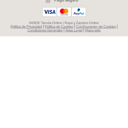
Pago seguro
INSIDE Tienda Online | Ropa y Zapatos Online
|
|
|
Política de Privacidad
Política de Cookies
Configuración de Cookies
|
|
Condiciones Generales
Aviso Legal
Mapa web