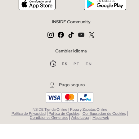
INSIDE Community
Cambiar idioma
ES
PT
EN
Pago seguro
INSIDE Tienda Online | Ropa y Zapatos Online
|
|
|
Política de Privacidad
Política de Cookies
Configuración de Cookies
|
|
Condiciones Generales
Aviso Legal
Mapa web