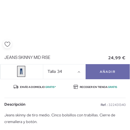
24,99 €
JEANS SKINNY MID RISE
Talla
34
AÑADIR
ENVÍO A DOMICILIO
GRATIS*
RECOGER EN TIENDA
GRATIS
Descripción
Ref. :
322431340
Jeans skinny de tiro medio. Cinco bolsillos con trabillas. Cierre de
cremallera y botón.