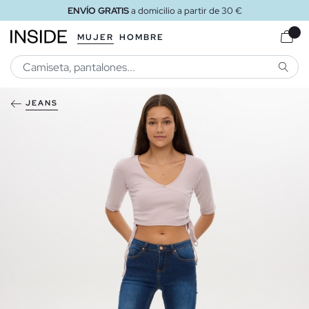
ENVÍO GRATIS
a domicilio a partir de 30 €
MUJER
HOMBRE
BUSCA
JEANS