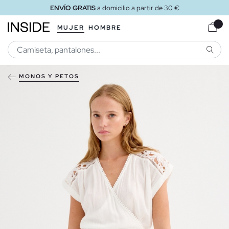
ENVÍO GRATIS
a domicilio a partir de 30 €
MUJER
HOMBRE
BUSCA
MONOS Y PETOS