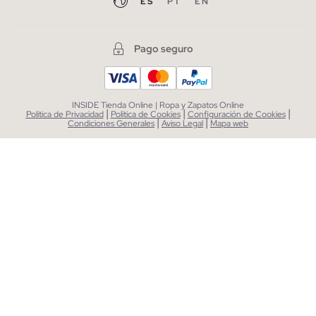
ES
PT
EN
Pago seguro
INSIDE Tienda Online | Ropa y Zapatos Online
|
|
|
Política de Privacidad
Política de Cookies
Configuración de Cookies
|
|
Condiciones Generales
Aviso Legal
Mapa web