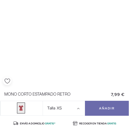
7,99 €
MONO CORTO ESTAMPADO RETRO
Talla
XS
AÑADIR
ENVÍO A DOMICILIO
GRATIS*
RECOGER EN TIENDA
GRATIS