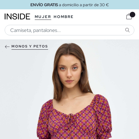
ENVÍO GRATIS
a domicilio a partir de 30 €
MUJER
HOMBRE
BUSCA
MONOS Y PETOS