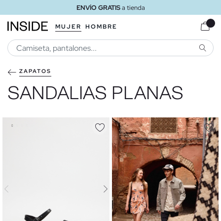
ENVÍO GRATIS
a tienda
MUJER
HOMBRE
BUSCA
ZAPATOS
SANDALIAS PLANAS