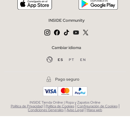
INSIDE Community
Cambiar idioma
ES
PT
EN
Pago seguro
INSIDE Tienda Online | Ropa y Zapatos Online
|
|
|
Política de Privacidad
Política de Cookies
Configuración de Cookies
|
|
Condiciones Generales
Aviso Legal
Mapa web