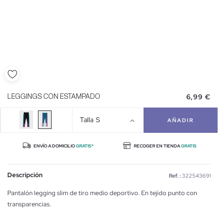
6,99 €
LEGGINGS CON ESTAMPADO
Talla
S
AÑADIR
ENVÍO A DOMICILIO
GRATIS*
RECOGER EN TIENDA
GRATIS
Descripción
Ref. :
322543691
Pantalón legging slim de tiro medio deportivo. En tejido punto con
transparencias.