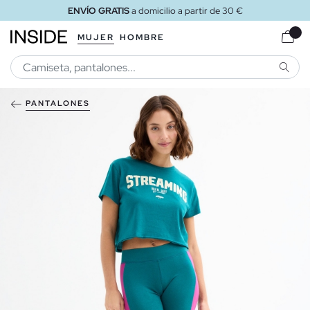
ENVÍO GRATIS
a domicilio a partir de 30 €
MUJER
HOMBRE
BUSCA
PANTALONES