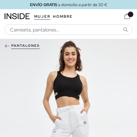
ENVÍO GRATIS
a domicilio a partir de 30 €
MUJER
HOMBRE
BUSCA
PANTALONES