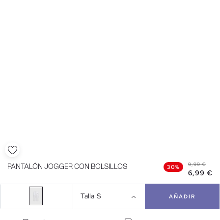
9,99 €
PANTALÓN JOGGER CON BOLSILLOS
30%
6,99 €
Talla
S
AÑADIR