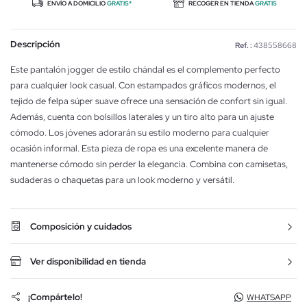
ENVÍO A DOMICILIO
GRATIS*
RECOGER EN TIENDA
GRATIS
Descripción
Ref. :
438558668
Este pantalón jogger de estilo chándal es el complemento perfecto
para cualquier look casual. Con estampados gráficos modernos, el
tejido de felpa súper suave ofrece una sensación de confort sin igual.
Además, cuenta con bolsillos laterales y un tiro alto para un ajuste
cómodo. Los jóvenes adorarán su estilo moderno para cualquier
ocasión informal. Esta pieza de ropa es una excelente manera de
mantenerse cómodo sin perder la elegancia. Combina con camisetas,
sudaderas o chaquetas para un look moderno y versátil.
Composición y cuidados
Ver disponibilidad en tienda
¡Compártelo!
WHATSAPP