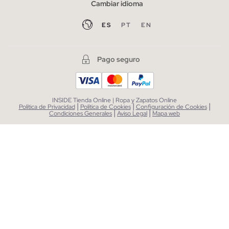
Cambiar idioma
ES
PT
EN
Pago seguro
INSIDE Tienda Online | Ropa y Zapatos Online
|
|
|
Política de Privacidad
Política de Cookies
Configuración de Cookies
|
|
Condiciones Generales
Aviso Legal
Mapa web