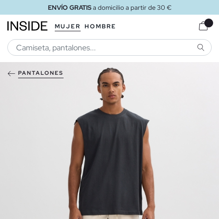
ENVÍO GRATIS
a domicilio a partir de 30 €
MUJER
HOMBRE
BUSCA
PANTALONES