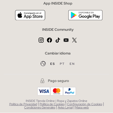
App INSIDE Shop
INSIDE Community
Cambiar idioma
ES
PT
EN
Pago seguro
INSIDE Tienda Online | Ropa y Zapatos Online
|
|
|
Política de Privacidad
Política de Cookies
Configuración de Cookies
|
|
Condiciones Generales
Aviso Legal
Mapa web