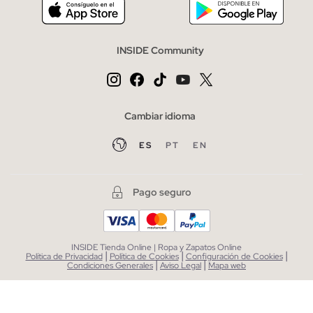
INSIDE Community
Cambiar idioma
ES
PT
EN
Pago seguro
INSIDE Tienda Online | Ropa y Zapatos Online
|
|
|
Política de Privacidad
Política de Cookies
Configuración de Cookies
|
|
Condiciones Generales
Aviso Legal
Mapa web