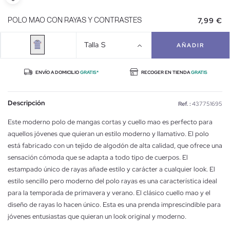
7,99 €
POLO MAO CON RAYAS Y CONTRASTES
Talla
S
AÑADIR
ENVÍO A DOMICILIO
GRATIS*
RECOGER EN TIENDA
GRATIS
Descripción
Ref. :
437751695
Este moderno polo de mangas cortas y cuello mao es perfecto para
aquellos jóvenes que quieran un estilo moderno y llamativo. El polo
está fabricado con un tejido de algodón de alta calidad, que ofrece una
sensación cómoda que se adapta a todo tipo de cuerpos. El
estampado único de rayas añade estilo y carácter a cualquier look. El
estilo sencillo pero moderno del polo rayas es una característica ideal
para la temporada de primavera y verano. El clásico cuello mao y el
diseño de rayas lo hacen único. Esta es una prenda imprescindible para
jóvenes entusiastas que quieran un look original y moderno.