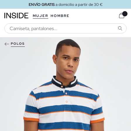
ENVÍO GRATIS
a domicilio a partir de 30 €
MUJER
HOMBRE
BUSCA
POLOS