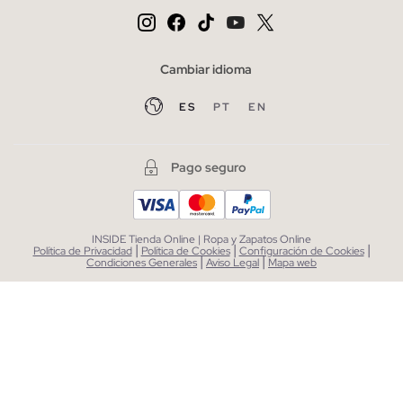
Cambiar idioma
ES
PT
EN
Pago seguro
INSIDE Tienda Online | Ropa y Zapatos Online
|
|
|
Política de Privacidad
Política de Cookies
Configuración de Cookies
|
|
Condiciones Generales
Aviso Legal
Mapa web