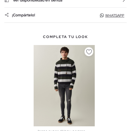
Ver disponibilidad en tienda
¡Compártelo!
WHATSAPP
COMPLETA TU LOOK