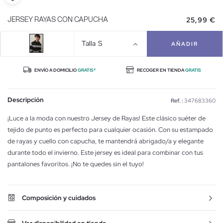
25,99 €
JERSEY RAYAS CON CAPUCHA
Talla
S
AÑADIR
ENVÍO A DOMICILIO
GRATIS*
RECOGER EN TIENDA
GRATIS
Descripción
Ref. :
347683360
¡Luce a la moda con nuestro Jersey de Rayas! Este clásico suéter de
tejido de punto es perfecto para cualquier ocasión. Con su estampado
de rayas y cuello con capucha, te mantendrá abrigado/a y elegante
durante todo el invierno. Este jersey es ideal para combinar con tus
pantalones favoritos. ¡No te quedes sin el tuyo!
Composición y cuidados