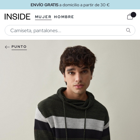
ENVÍO GRATIS
a domicilio a partir de 30 €
MUJER
HOMBRE
BUSCA
PUNTO