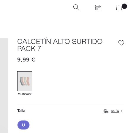
CALCETÍN ALTO SURTIDO
PACK 7
9,99 €
Multicolor
Talla
GUÍA
U