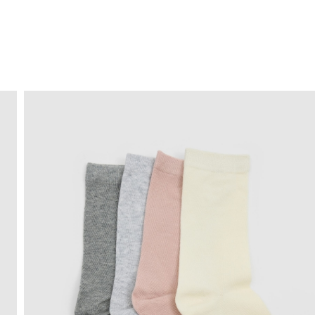
ENVÍO GRATIS
a domicilio a partir de 30 €