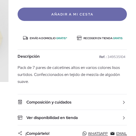
AÑADIR A MI CESTA
ENVÍO A DOMICILIO
GRATIS*
RECOGER EN TIENDA
GRATIS
Descripción
Ref. :
349535104
Pack de 7 pares de calcetines altos en varios colores lisos
surtidos. Confeccionados en tejido de mezcla de algodón
suave.
Composición y cuidados
Ver disponibilidad en tienda
¡Compártelo!
WHATSAPP
EMAIL