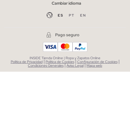
Cambiar idioma
ES
PT
EN
Pago seguro
INSIDE Tienda Online | Ropa y Zapatos Online
|
|
|
Política de Privacidad
Política de Cookies
Configuración de Cookies
|
|
Condiciones Generales
Aviso Legal
Mapa web