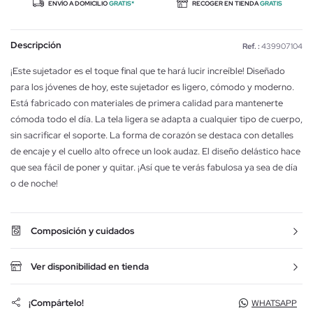
ENVÍO A DOMICILIO
GRATIS*
RECOGER EN TIENDA
GRATIS
Descripción
Ref. :
439907104
¡Este sujetador es el toque final que te hará lucir increíble! Diseñado
para los jóvenes de hoy, este sujetador es ligero, cómodo y moderno.
Está fabricado con materiales de primera calidad para mantenerte
cómoda todo el día. La tela ligera se adapta a cualquier tipo de cuerpo,
sin sacrificar el soporte. La forma de corazón se destaca con detalles
de encaje y el cuello alto ofrece un look audaz. El diseño delástico hace
que sea fácil de poner y quitar. ¡Así que te verás fabulosa ya sea de día
o de noche!
Composición y cuidados
Ver disponibilidad en tienda
¡Compártelo!
WHATSAPP