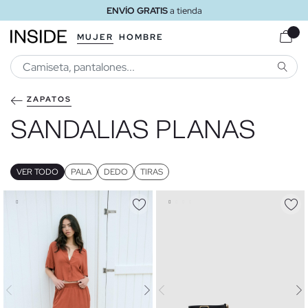
ENVÍO GRATIS
a tienda
MUJER
HOMBRE
BUSCA
ZAPATOS
SANDALIAS PLANAS
VER TODO
PALA
DEDO
TIRAS