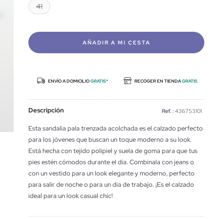
41
AÑADIR A MI CESTA
ENVÍO A DOMICILIO
GRATIS*
RECOGER EN TIENDA
GRATIS
Descripción
Ref. :
436753101
Esta sandalia pala trenzada acolchada es el calzado perfecto
para los jóvenes que buscan un toque moderno a su look.
Está hecha con tejido polipiel y suela de goma para que tus
pies estén cómodos durante el día. Combinala con jeans o
con un vestido para un look elegante y moderno, perfecto
para salir de noche o para un día de trabajo. ¡Es el calzado
ideal para un look casual chic!