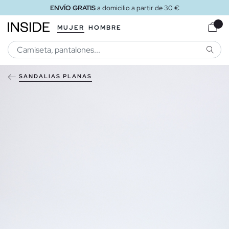
ENVÍO GRATIS
a domicilio a partir de 30 €
MUJER
HOMBRE
BUSCA
SANDALIAS PLANAS