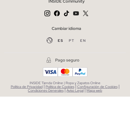
INSIDE Community
Cambiar idioma
ES
PT
EN
Pago seguro
INSIDE Tienda Online | Ropa y Zapatos Online
|
|
|
Política de Privacidad
Política de Cookies
Configuración de Cookies
|
|
Condiciones Generales
Aviso Legal
Mapa web