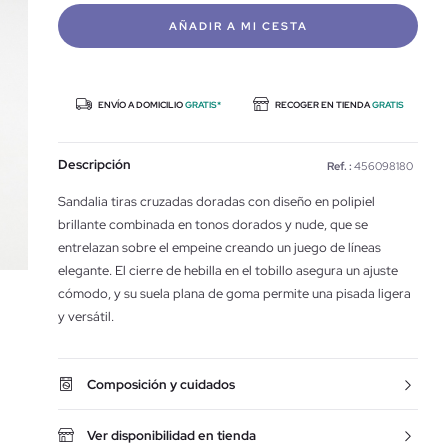
AÑADIR A MI CESTA
ENVÍO A DOMICILIO
GRATIS*
RECOGER EN TIENDA
GRATIS
Descripción
Ref. :
456098180
Sandalia tiras cruzadas doradas con diseño en polipiel
brillante combinada en tonos dorados y nude, que se
entrelazan sobre el empeine creando un juego de líneas
elegante. El cierre de hebilla en el tobillo asegura un ajuste
cómodo, y su suela plana de goma permite una pisada ligera
y versátil.
Composición y cuidados
Ver disponibilidad en tienda