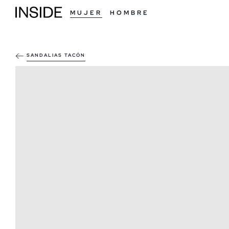
MUJER
HOMBRE
SANDALIAS TACÓN