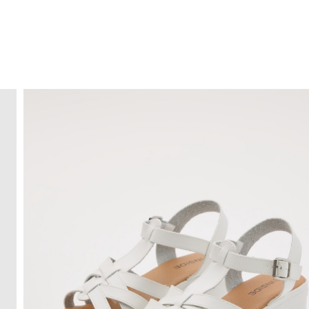
ENVÍO GRATIS
a domicilio a partir de 30 €