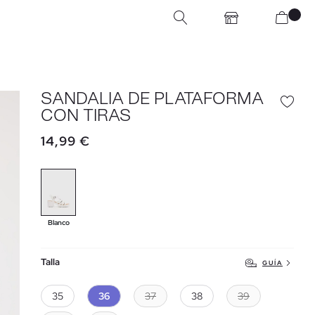
SANDALIA DE PLATAFORMA
CON TIRAS
14,99 €
Blanco
Talla
GUÍA
35
36
37
38
39