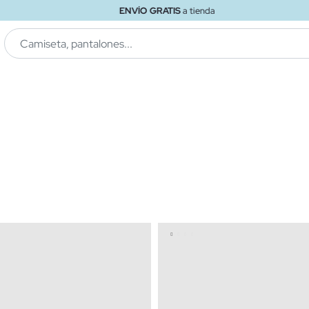
ENVÍO GRATIS
a tienda