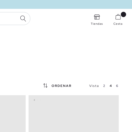
BUSCAR
Tiendas
Cesta
ORDENAR
Vista
2
4
6