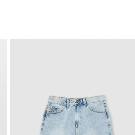
ENVÍO GRATIS
a domicilio a partir de 30 €