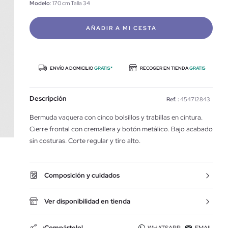
Modelo
: 170 cm Talla 34
AÑADIR A MI CESTA
ENVÍO A DOMICILIO
GRATIS*
RECOGER EN TIENDA
GRATIS
Descripción
Ref. :
454712843
Bermuda vaquera con cinco bolsillos y trabillas en cintura.
Cierre frontal con cremallera y botón metálico. Bajo acabado
sin costuras. Corte regular y tiro alto.
Composición y cuidados
Ver disponibilidad en tienda
¡Compártelo!