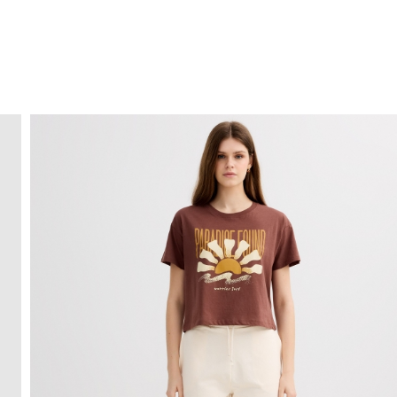
ENVÍO GRATIS
a domicilio a partir de 30 €