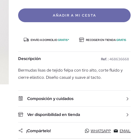
AÑADIR A MI CESTA
ENVÍO A DOMICILIO
GRATIS*
RECOGER EN TIENDA
GRATIS
Descripción
Ref. :
468636668
Bermudas lisas de tejido felpa con tiro alto, corte fluido y
cierre elástico. Diseño casual y suave al tacto.
Composición y cuidados
Ver disponibilidad en tienda
¡Compártelo!
WHATSAPP
EMAIL