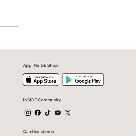
merciales
App INSIDE Shop
INSIDE Community
Cambiar idioma