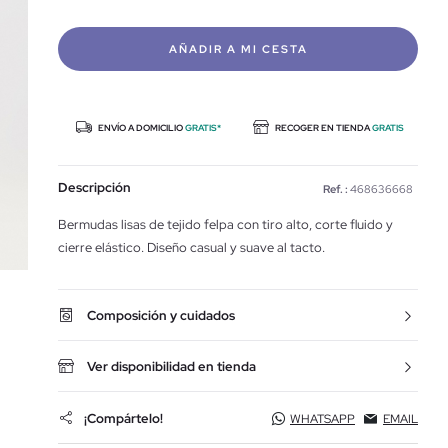
AÑADIR A MI CESTA
ENVÍO A DOMICILIO
GRATIS*
RECOGER EN TIENDA
GRATIS
Descripción
Ref. :
468636668
Bermudas lisas de tejido felpa con tiro alto, corte fluido y
cierre elástico. Diseño casual y suave al tacto.
Composición y cuidados
Ver disponibilidad en tienda
¡Compártelo!
WHATSAPP
EMAIL