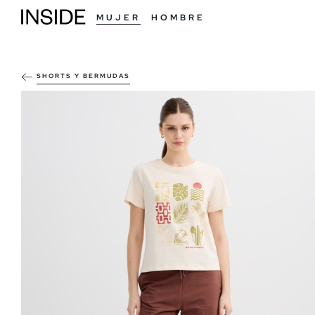
MUJER
HOMBRE
SHORTS Y BERMUDAS