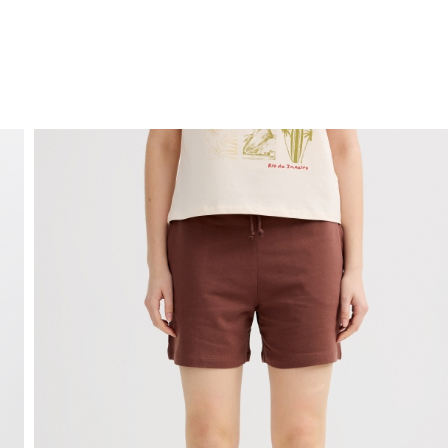
ENVÍO GRATIS
a domicilio a partir de 30 €