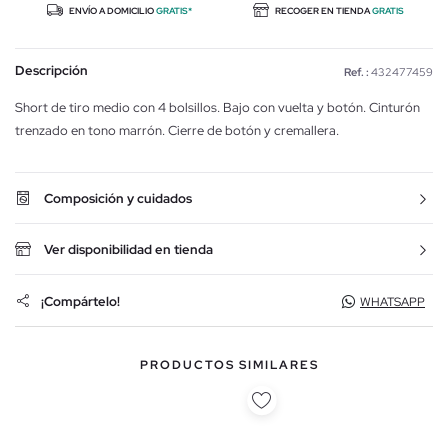
ENVÍO A DOMICILIO
GRATIS*
RECOGER EN TIENDA
GRATIS
Descripción
Ref. :
432477459
Short de tiro medio con 4 bolsillos. Bajo con vuelta y botón. Cinturón
trenzado en tono marrón. Cierre de botón y cremallera.
Composición y cuidados
Ver disponibilidad en tienda
¡Compártelo!
WHATSAPP
PRODUCTOS SIMILARES