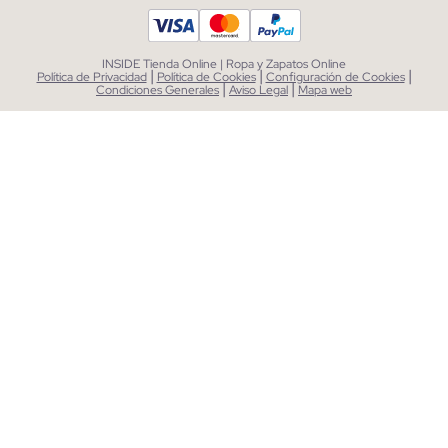
INSIDE Tienda Online | Ropa y Zapatos Online
|
|
|
Política de Privacidad
Política de Cookies
Configuración de Cookies
|
|
Condiciones Generales
Aviso Legal
Mapa web