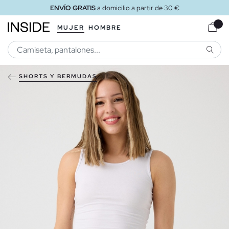
ENVÍO GRATIS
a domicilio a partir de 30 €
MUJER
HOMBRE
BUSCA
SHORTS Y BERMUDAS