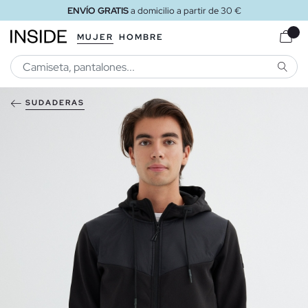
ENVÍO GRATIS
a domicilio a partir de 30 €
MUJER
HOMBRE
BUSCA
SUDADERAS