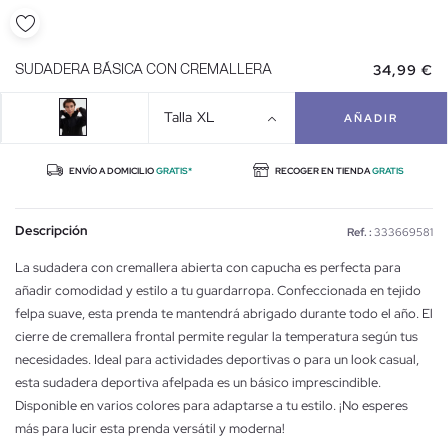
34,99 €
SUDADERA BÁSICA CON CREMALLERA
Talla
XL
AÑADIR
ENVÍO A DOMICILIO
GRATIS*
RECOGER EN TIENDA
GRATIS
Descripción
Ref. :
333669581
La sudadera con cremallera abierta con capucha es perfecta para
añadir comodidad y estilo a tu guardarropa. Confeccionada en tejido
felpa suave, esta prenda te mantendrá abrigado durante todo el año. El
cierre de cremallera frontal permite regular la temperatura según tus
necesidades. Ideal para actividades deportivas o para un look casual,
esta sudadera deportiva afelpada es un básico imprescindible.
Disponible en varios colores para adaptarse a tu estilo. ¡No esperes
más para lucir esta prenda versátil y moderna!