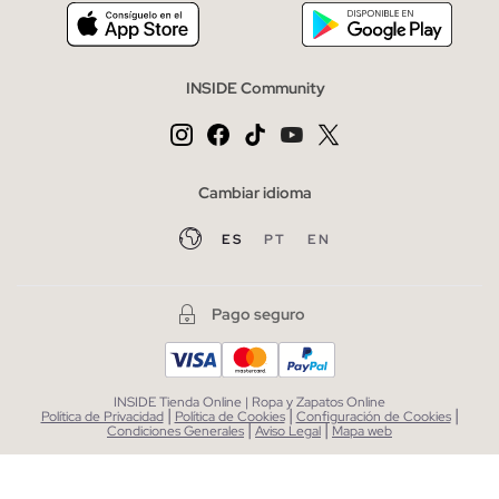
INSIDE Community
Cambiar idioma
ES
PT
EN
Pago seguro
INSIDE Tienda Online | Ropa y Zapatos Online
|
|
|
Política de Privacidad
Política de Cookies
Configuración de Cookies
|
|
Condiciones Generales
Aviso Legal
Mapa web