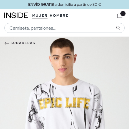
ENVÍO GRATIS
a domicilio a partir de 30 €
MUJER
HOMBRE
BUSCA
SUDADERAS