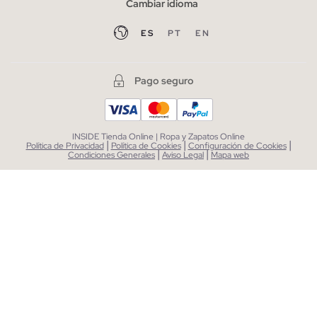
Cambiar idioma
ES
PT
EN
Pago seguro
INSIDE Tienda Online | Ropa y Zapatos Online
|
|
|
Política de Privacidad
Política de Cookies
Configuración de Cookies
|
|
Condiciones Generales
Aviso Legal
Mapa web