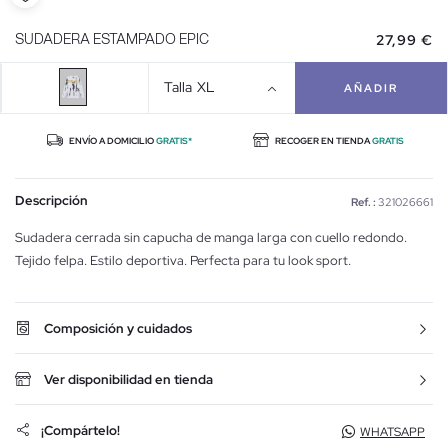
27,99 €
SUDADERA ESTAMPADO EPIC
Talla
XL
AÑADIR
ENVÍO A DOMICILIO
GRATIS*
RECOGER EN TIENDA
GRATIS
Descripción
Ref. :
321026661
Sudadera cerrada sin capucha de manga larga con cuello redondo.
Tejido felpa. Estilo deportiva. Perfecta para tu look sport.
Composición y cuidados
Ver disponibilidad en tienda
¡Compártelo!
WHATSAPP