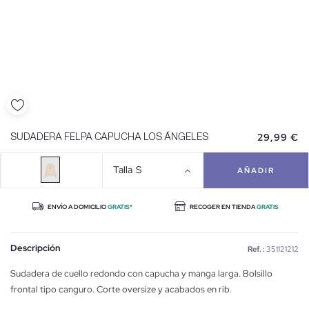
29,99 €
SUDADERA FELPA CAPUCHA LOS ÁNGELES
Talla
S
AÑADIR
ENVÍO A DOMICILIO
GRATIS*
RECOGER EN TIENDA
GRATIS
Descripción
Ref. :
351121212
Sudadera de cuello redondo con capucha y manga larga. Bolsillo
frontal tipo canguro. Corte oversize y acabados en rib.