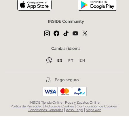
INSIDE Community
Cambiar idioma
ES
PT
EN
Pago seguro
INSIDE Tienda Online | Ropa y Zapatos Online
|
|
|
Política de Privacidad
Política de Cookies
Configuración de Cookies
|
|
Condiciones Generales
Aviso Legal
Mapa web