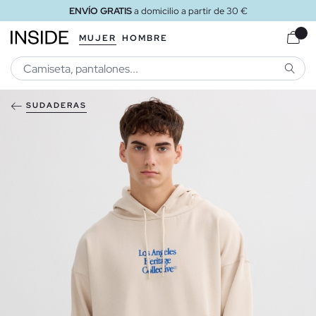
ENVÍO GRATIS
a domicilio a partir de 30 €
MUJER
HOMBRE
BUSCA
SUDADERAS