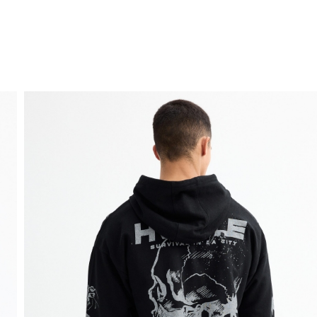
ENVÍO GRATIS
a domicilio a partir de 30 €