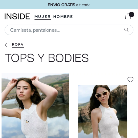
ENVÍO GRATIS
a tienda
MUJER
HOMBRE
BUSCA
ROPA
TOPS Y BODIES