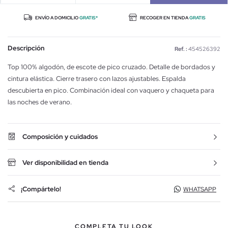
ENVÍO A DOMICILIO
GRATIS*
RECOGER EN TIENDA
GRATIS
Descripción
Ref. :
454526392
Top 100% algodón, de escote de pico cruzado. Detalle de bordados y
cintura elástica. Cierre trasero con lazos ajustables. Espalda
descubierta en pico. Combinación ideal con vaquero y chaqueta para
las noches de verano.
Composición y cuidados
Ver disponibilidad en tienda
¡Compártelo!
WHATSAPP
COMPLETA TU LOOK