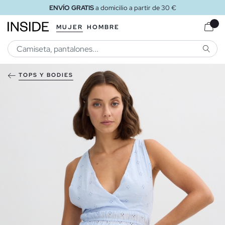
ENVÍO GRATIS
a domicilio a partir de 30 €
MUJER
HOMBRE
BUSCA
TOPS Y BODIES