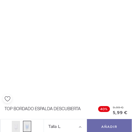
9,99 €
TOP BORDADO ESPALDA DESCUBIERTA
40%
5,99 €
Talla
L
AÑADIR