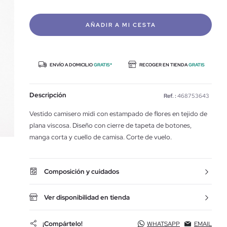
AÑADIR A MI CESTA
ENVÍO A DOMICILIO
GRATIS*
RECOGER EN TIENDA
GRATIS
Descripción
Ref. :
468753643
Vestido camisero midi con estampado de flores en tejido de
plana viscosa. Diseño con cierre de tapeta de botones,
manga corta y cuello de camisa. Corte de vuelo.
Composición y cuidados
Ver disponibilidad en tienda
¡Compártelo!
WHATSAPP
EMAIL