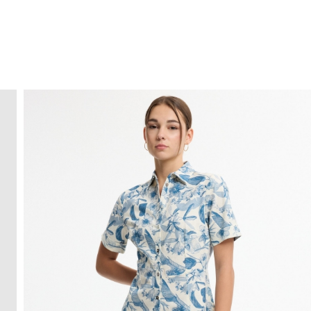
ENVÍO GRATIS
a domicilio a partir de 30 €