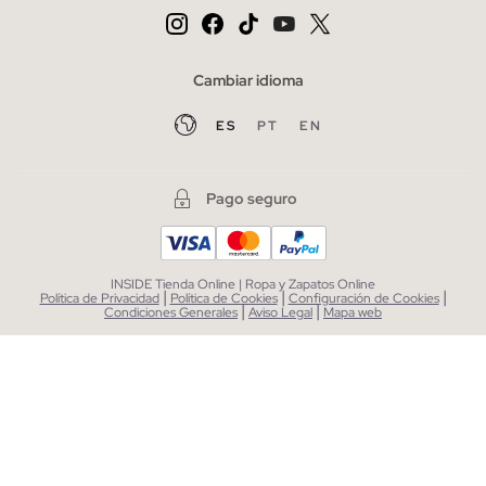
Cambiar idioma
ES
PT
EN
Pago seguro
INSIDE Tienda Online | Ropa y Zapatos Online
|
|
|
Política de Privacidad
Política de Cookies
Configuración de Cookies
|
|
Condiciones Generales
Aviso Legal
Mapa web