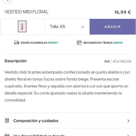
16,99 €
VESTIDO MIDI FLORAL
Talla
XS
AÑADIR
ENVÍO A DOMICILIO
GRATIS*
RECOGER EN TIENDA
GRATIS
Descripción
Ref. :
454746208
Vestido midi tirantes estampado confeccionado en punto elástico con
diseño floral en tonos fucsia sobre fondo beige. Presenta escote
cuadrado, tirantes finos y espalda con abertura cut out que aporta un
detalle especial. Su corte ajustado realza la silueta manteniendo la
comodidad.
Composición y cuidados