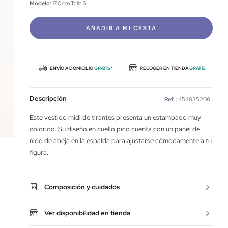
Modelo
: 170 cm Talla S
AÑADIR A MI CESTA
ENVÍO A DOMICILIO
GRATIS*
RECOGER EN TIENDA
GRATIS
Descripción
Ref. :
454835208
Este vestido midi de tirantes presenta un estampado muy
colorido. Su diseño en cuello pico cuenta con un panel de
nido de abeja en la espalda para ajustarse cómodamente a tu
figura.
Composición y cuidados
Ver disponibilidad en tienda