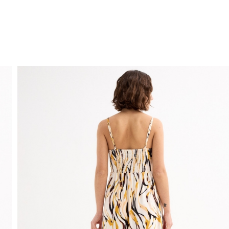
ENVÍO GRATIS
a domicilio a partir de 30 €